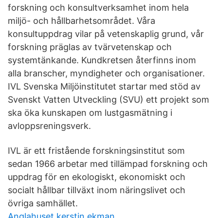
forskning och konsultverksamhet inom hela
miljö- och hållbarhetsområdet. Våra
konsultuppdrag vilar på vetenskaplig grund, vår
forskning präglas av tvärvetenskap och
systemtänkande. Kundkretsen återfinns inom
alla branscher, myndigheter och organisationer.
IVL Svenska Miljöinstitutet startar med stöd av
Svenskt Vatten Utveckling (SVU) ett projekt som
ska öka kunskapen om lustgasmätning i
avloppsreningsverk.
IVL är ett fristående forskningsinstitut som
sedan 1966 arbetar med tillämpad forskning och
uppdrag för en ekologiskt, ekonomiskt och
socialt hållbar tillväxt inom näringslivet och
övriga samhället.
Anglahuset kerstin ekman