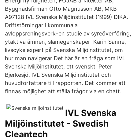
Energimyndigheten, FOJAB arkitekter AB,
Byggnadsfirman Otto Magnusson AB, MKB
A97128 IVL Svenska Miljöinstitutet (1999) DIKA.
Driftstörningar i kommunala
avloppsreningsverk–en studie av syreöverföring,
ytaktiva ämnen, slamegenskaper Karin Sanne,
livscykelexpert på Svenska Miljöinstitutet, om
hur man navigerar Det här är en fråga som IVL
Svenska Miljöinstitutet, ett svenskt Peter
Bjerkesjö, IVL Svenska Miljöinstitutet och
huvudförfattare till rapporten. Det kommer att
finnas möjlighet att ställa frågor via en chatt.
IVL Svenska
Miljöinstitutet - Swedish
Cleantech