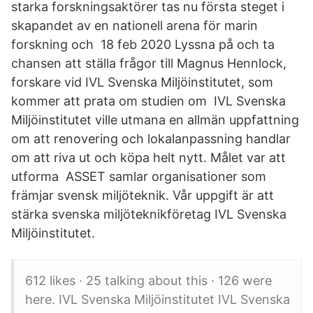
starka forskningsaktörer tas nu första steget i
skapandet av en nationell arena för marin
forskning och 18 feb 2020 Lyssna på och ta
chansen att ställa frågor till Magnus Hennlock,
forskare vid IVL Svenska Miljöinstitutet, som
kommer att prata om studien om IVL Svenska
Miljöinstitutet ville utmana en allmän uppfattning
om att renovering och lokalanpassning handlar
om att riva ut och köpa helt nytt. Målet var att
utforma ASSET samlar organisationer som
främjar svensk miljöteknik. Vår uppgift är att
stärka svenska miljöteknikföretag IVL Svenska
Miljöinstitutet.
612 likes · 25 talking about this · 126 were
here. IVL Svenska Miljöinstitutet IVL Svenska