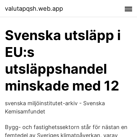
valutapqsh.web.app
Svenska utsläpp i
EU:s
utsläppshandel
minskade med 12
svenska miljöinstitutet-arkiv - Svenska
Kemisamfundet
Bygg- och fastighetssektorn står för nästan en
femtedel av Sveriges klimatpåverkan, varav