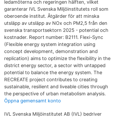
ledamöterna och regeringen hälften, vilket
garanterar IVL Svenska Miljöinstitutets roll som
oberoende institut. Åtgärder för att minska
utsläpp av utsläpp av NOx och PM2,5 från den
svenska transportsektorn 2025 - potential och
kostnader. Report number: B2111. Flexi-Sync
(Flexible energy system integration using
concept development, demonstration and
replication) aims to optimize the flexibility in the
district energy sector, a sector with untapped
potential to balance the energy system. The
RECREATE project contributes to creating
sustainable, resilient and liveable cities through
the perspective of urban metabolism analysis.
Öppna gemensamt konto
IVL Svenska Miljöinstitutet AB (IVL) bedriver