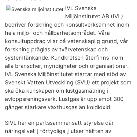
IVL Svenska
Miljöinstitutet AB (IVL)
bedriver forskning och konsultverksamhet inom
hela miljö- och hållbarhetsområdet. Våra
konsultuppdrag vilar på vetenskaplig grund, vår
forskning präglas av tvärvetenskap och
systemtänkande. Kundkretsen återfinns inom
alla branscher, myndigheter och organisationer.
IVL Svenska Miljöinstitutet startar med stöd av
Svenskt Vatten Utveckling (SVU) ett projekt som
ska öka kunskapen om lustgasmätning i
avloppsreningsverk. Lustgas är upp emot 300
gånger starkare växthusgas än koldioxid.
SIVL har en partssammansatt styrelse där
näringslivet [ förtydliga ] utser hälften av