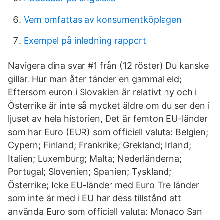
Vem omfattas av konsumentköplagen
Exempel på inledning rapport
Navigera dina svar #1 från (12 röster) Du kanske
gillar. Hur man åter tänder en gammal eld;
Eftersom euron i Slovakien är relativt ny och i
Österrike är inte så mycket äldre om du ser den i
ljuset av hela historien, Det är femton EU-länder
som har Euro (EUR) som officiell valuta: Belgien;
Cypern; Finland; Frankrike; Grekland; Irland;
Italien; Luxemburg; Malta; Nederländerna;
Portugal; Slovenien; Spanien; Tyskland;
Österrike; Icke EU-länder med Euro Tre länder
som inte är med i EU har dess tillstånd att
använda Euro som officiell valuta: Monaco San