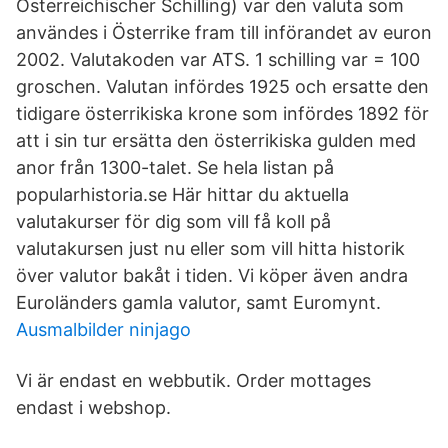
Österreichischer Schilling) var den valuta som
användes i Österrike fram till införandet av euron
2002. Valutakoden var ATS. 1 schilling var = 100
groschen. Valutan infördes 1925 och ersatte den
tidigare österrikiska krone som infördes 1892 för
att i sin tur ersätta den österrikiska gulden med
anor från 1300-talet. Se hela listan på
popularhistoria.se Här hittar du aktuella
valutakurser för dig som vill få koll på
valutakursen just nu eller som vill hitta historik
över valutor bakåt i tiden. Vi köper även andra
Euroländers gamla valutor, samt Euromynt.
Ausmalbilder ninjago
Vi är endast en webbutik. Order mottages
endast i webshop.