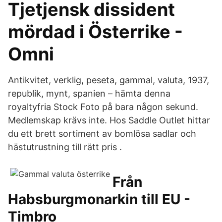
Tjetjensk dissident
mördad i Österrike -
Omni
Antikvitet, verklig, peseta, gammal, valuta, 1937,
republik, mynt, spanien – hämta denna
royaltyfria Stock Foto på bara någon sekund.
Medlemskap krävs inte. Hos Saddle Outlet hittar
du ett brett sortiment av bomlösa sadlar och
hästutrustning till rätt pris .
Från
Habsburgmonarkin till EU -
Timbro