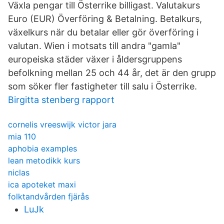
Växla pengar till Österrike billigast. Valutakurs
Euro (EUR) Överföring & Betalning. Betalkurs,
växelkurs när du betalar eller gör överföring i
valutan. Wien i motsats till andra "gamla"
europeiska städer växer i åldersgruppens
befolkning mellan 25 och 44 år, det är den grupp
som söker fler fastigheter till salu i Österrike.
Birgitta stenberg rapport
cornelis vreeswijk victor jara
mia 110
aphobia examples
lean metodikk kurs
niclas
ica apoteket maxi
folktandvården fjärås
LuJk