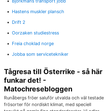
Björkmans transport jobb
Hastens muskler plansch
Drift 2
Oorzaken studiestress
Freia choklad norge
Jobba som servicetekniker
Tågresa till Österrike - så här
funkar det! -
Matochresebloggen
Runåbergs fröer saluför utvalda och väl testade
frösorter för nordiskt klimat, med speciell