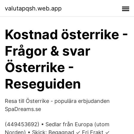
valutapqsh.web.app
Kostnad österrike -
Frågor & svar
Österrike -
Reseguiden
Resa till Österrike - populära erbjudanden
SpaDreams.se
(449453692) • Sedlar från Europa (utom
Norden) • Skick: Begagnad ✓ Fri Frakt ✓