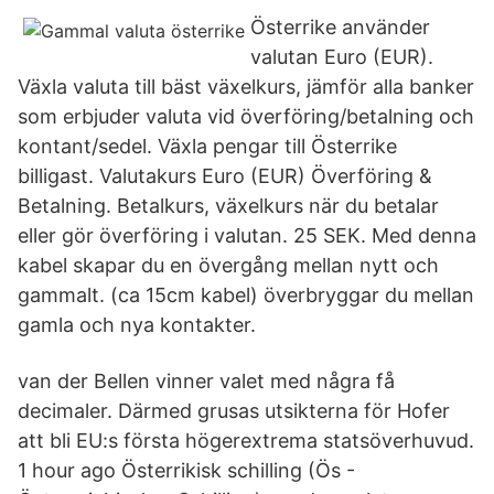
Österrike använder
valutan Euro (EUR).
Växla valuta till bäst växelkurs, jämför alla banker
som erbjuder valuta vid överföring/betalning och
kontant/sedel. Växla pengar till Österrike
billigast. Valutakurs Euro (EUR) Överföring &
Betalning. Betalkurs, växelkurs när du betalar
eller gör överföring i valutan. 25 SEK. Med denna
kabel skapar du en övergång mellan nytt och
gammalt. (ca 15cm kabel) överbryggar du mellan
gamla och nya kontakter.
van der Bellen vinner valet med några få
decimaler. Därmed grusas utsikterna för Hofer
att bli EU:s första högerextrema statsöverhuvud.
1 hour ago Österrikisk schilling (Ös -