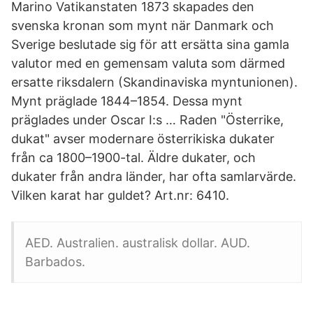
Marino Vatikanstaten 1873 skapades den
svenska kronan som mynt när Danmark och
Sverige beslutade sig för att ersätta sina gamla
valutor med en gemensam valuta som därmed
ersatte riksdalern (Skandinaviska myntunionen).
Mynt präglade 1844–1854. Dessa mynt
präglades under Oscar I:s … Raden "Österrike,
dukat" avser modernare österrikiska dukater
från ca 1800–1900-tal. Äldre dukater, och
dukater från andra länder, har ofta samlarvärde.
Vilken karat har guldet? Art.nr: 6410.
AED. Australien. australisk dollar. AUD.
Barbados.