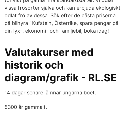
tonvikt på gamla fina standardsorter. Vi odlar
vissa frösorter själva och kan erbjuda ekologiskt
odlat frö av dessa. Sök efter de bästa priserna
på bilhyra i Kufstein, Österrike, spara pengar på
din lyx-, ekonomi- och familjebil, boka idag!
Valutakurser med
historik och
diagram/grafik - RL.SE
14 dagar senare lämnar ungarna boet.
5300 år gammalt.