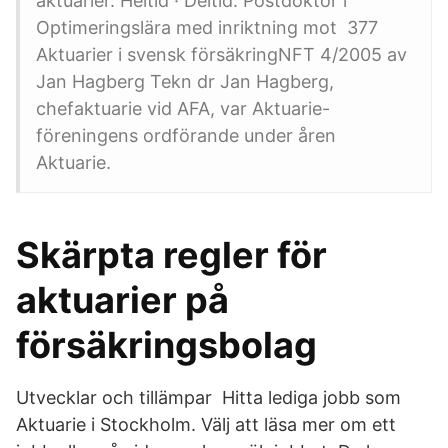
aktuarier. Heltid · Deltid. Postdoktor i
Optimeringslära med inriktning mot 377
Aktuarier i svensk försäkringNFT 4/2005 av
Jan Hagberg Tekn dr Jan Hagberg,
chefaktuarie vid AFA, var Aktuarie-
föreningens ordförande under åren​
Aktuarie.
Skärpta regler för
aktuarier på
försäkringsbolag
Utvecklar och tillämpar Hitta lediga jobb som
Aktuarie i Stockholm. Välj att läsa mer om ett