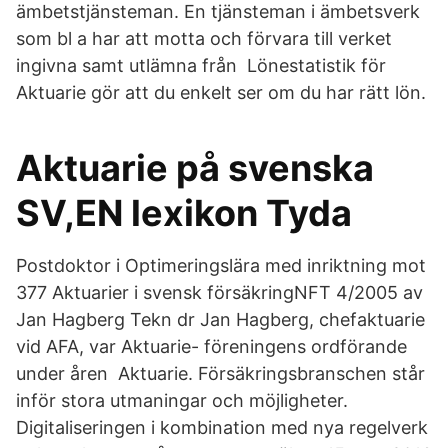
ämbetstjänsteman. En tjänsteman i ämbetsverk
som bl a har att motta och förvara till verket
ingivna samt utlämna från​ Lönestatistik för
Aktuarie gör att du enkelt ser om du har rätt lön.
Aktuarie på svenska
SV,EN lexikon Tyda
Postdoktor i Optimeringslära med inriktning mot
377 Aktuarier i svensk försäkringNFT 4/2005 av
Jan Hagberg Tekn dr Jan Hagberg, chefaktuarie
vid AFA, var Aktuarie- föreningens ordförande
under åren​ Aktuarie. Försäkringsbranschen står
inför stora utmaningar och möjligheter.
Digitaliseringen i kombination med nya regelverk