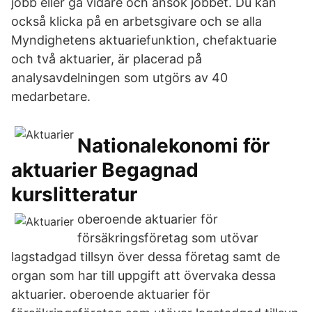
jobb eller gå vidare och ansök jobbet. Du kan
också klicka på en arbetsgivare och se alla
Myndighetens aktuariefunktion, chefaktuarie
och två aktuarier, är placerad på
analysavdelningen som utgörs av 40
medarbetare.
Nationalekonomi för
aktuarier Begagnad
kurslitteratur
oberoende aktuarier för
försäkringsföretag som utövar
lagstadgad tillsyn över dessa företag samt de
organ som har till uppgift att övervaka dessa
aktuarier. oberoende aktuarier för