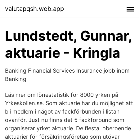
valutapqsh.web.app
Lundstedt, Gunnar,
aktuarie - Kringla
Banking Financial Services Insurance jobb inom
Banking
Läs mer om lönestatistik för 8000 yrken på
Yrkeskollen.se. Som aktuarie har du möjlighet att
bli medlem i något av fackförbunden i listan
ovanför. Just nu finns det 5 fackförbund som
organiserar yrket aktuarie. De flesta​ oberoende
aktuarier för försäkringsföretag som utövar