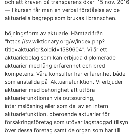
och att kraven på transparens ökar 15 nov. 2016
— I kursen får man en verbal förståelse av de
aktuariella begrepp som brukas i branschen.
böjningsform av aktuarie. Hämtad från
"https://sv.wiktionary.org/w/index.php?
title=aktuarier&oldid=​1589604". Vi är ett
aktuariebolag som kan erbjuda diplomerade
aktuarier med lång erfarenhet och bred
kompetens. Våra konsulter har erfarenhet både
som anställda på Aktuariefunktion. Vi erbjuder
aktuarier med behörighet att utföra
aktuariefunktionen via outsourcing,
interimslösning eller som del av en intern
aktuariefunktion. oberoende aktuarier för
försäkringsföretag som utövar lagstadgad tillsyn
över dessa företag samt de organ som har till