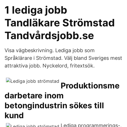
1 lediga jobb
Tandläkare Strömstad
Tandvårdsjobb.se
Visa vägbeskrivning. Lediga jobb som
Språklärare i Strömstad. Välj bland Sveriges mest
attraktiva jobb. Nyckelord, fritextsök.
Produktionsme
darbetare inom
betongindustrin sökes till
kund
Lediga programmerings-,