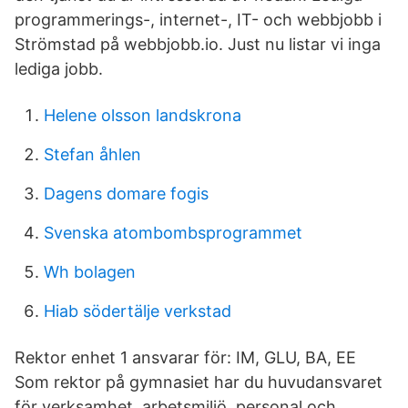
programmerings-, internet-, IT- och webbjobb i
Strömstad på webbjobb.io. Just nu listar vi inga
lediga jobb.
Helene olsson landskrona
Stefan åhlen
Dagens domare fogis
Svenska atombombsprogrammet
Wh bolagen
Hiab södertälje verkstad
Rektor enhet 1 ansvarar för: IM, GLU, BA, EE
Som rektor på gymnasiet har du huvudansvaret
för verksamhet, arbetsmiljö, personal och