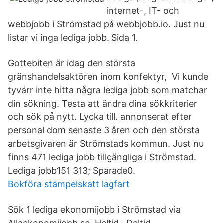
internet-, IT- och
webbjobb i Strömstad på webbjobb.io. Just nu
listar vi inga lediga jobb. Sida 1.
Gottebiten är idag den största
gränshandelsaktören inom konfektyr, Vi kunde
tyvärr inte hitta några lediga jobb som matchar
din sökning. Testa att ändra dina sökkriterier
och sök på nytt. Lycka till. annonserat efter
personal dom senaste 3 åren och den största
arbetsgivaren är Strömstads kommun. Just nu
finns 471 lediga jobb tillgängliga i Strömstad.
Lediga jobb151 313; Sparade0.
Bokföra stämpelskatt lagfart
Sök 1 lediga ekonomijobb i Strömstad via
Allaekonomijobb.se. Heltid · Deltid.