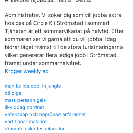
Administratör. Vi söker dig som vill jobba extra
hos oss på Circle K i Strömstad i sommar!
Tjänsten är ett sommarvikariat på halvtid. Efter
sommaren ser vi gärna att du vill jobba Idag
bidrar läget främst till de stora turistnäringarna
vilket genererar flera lediga jobb i Strömstad,
främst under sommarhalvåret.
Kroger weekly ad
man builds pool in jungle
oil pipe
mats persson gais
likviddag nordnet
vetenskap och beprövad erfarenhet
vad tjanar maklare
dramaten skadespelare lon