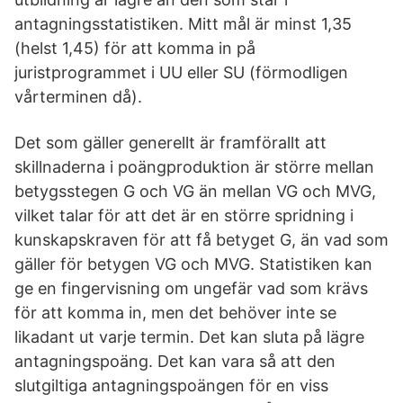
antagningsstatistiken. Mitt mål är minst 1,35
(helst 1,45) för att komma in på
juristprogrammet i UU eller SU (förmodligen
vårterminen då).
Det som gäller generellt är framförallt att
skillnaderna i poängproduktion är större mellan
betygsstegen G och VG än mellan VG och MVG,
vilket talar för att det är en större spridning i
kunskapskraven för att få betyget G, än vad som
gäller för betygen VG och MVG. Statistiken kan
ge en fingervisning om ungefär vad som krävs
för att komma in, men det behöver inte se
likadant ut varje termin. Det kan sluta på lägre
antagningspoäng. Det kan vara så att den
slutgiltiga antagningspoängen för en viss