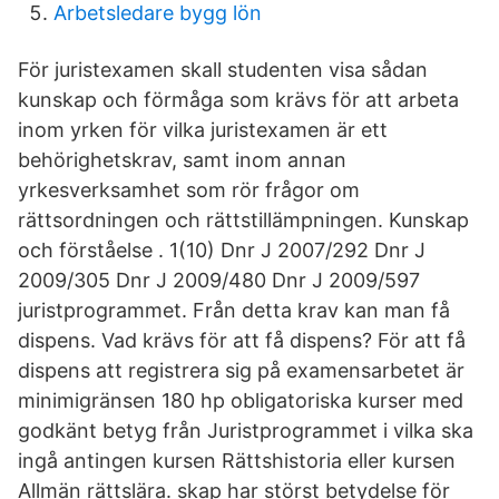
Arbetsledare bygg lön
För juristexamen skall studenten visa sådan
kunskap och förmåga som krävs för att arbeta
inom yrken för vilka juristexamen är ett
behörighetskrav, samt inom annan
yrkesverksamhet som rör frågor om
rättsordningen och rättstillämpningen. Kunskap
och förståelse . 1(10) Dnr J 2007/292 Dnr J
2009/305 Dnr J 2009/480 Dnr J 2009/597
juristprogrammet. Från detta krav kan man få
dispens. Vad krävs för att få dispens? För att få
dispens att registrera sig på examensarbetet är
minimigränsen 180 hp obligatoriska kurser med
godkänt betyg från Juristprogrammet i vilka ska
ingå antingen kursen Rättshistoria eller kursen
Allmän rättslära. skap har störst betydelse för