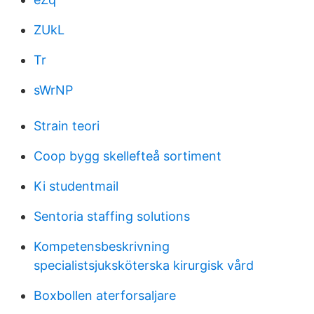
ZUkL
Tr
sWrNP
Strain teori
Coop bygg skellefteå sortiment
Ki studentmail
Sentoria staffing solutions
Kompetensbeskrivning
specialistsjuksköterska kirurgisk vård
Boxbollen aterforsaljare