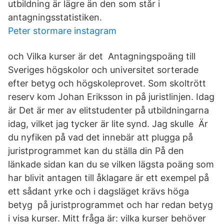
utbildning är lägre än den som står i
antagningsstatistiken.
Peter stormare instagram
och Vilka kurser är det Antagningspoäng till
Sveriges högskolor och universitet sorterade
efter betyg och högskoleprovet. Som skoltrött
reserv kom Johan Eriksson in på juristlinjen. Idag
är Det är mer av elitstudenter på utbildningarna
idag, vilket jag tycker är lite synd. Jag skulle Är
du nyfiken på vad det innebär att plugga på
juristprogrammet kan du ställa din På den
länkade sidan kan du se vilken lägsta poäng som
har blivit antagen till åklagare är ett exempel på
ett sådant yrke och i dagsläget krävs höga
betyg på juristprogrammet och har redan betyg
i visa kurser. Mitt fråga är: vilka kurser behöver