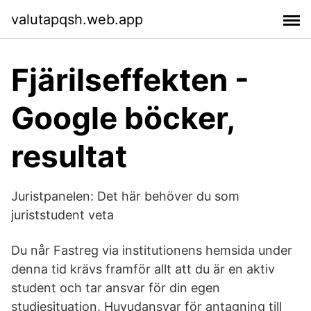
valutapqsh.web.app
Fjärilseffekten -
Google böcker,
resultat
Juristpanelen: Det här behöver du som
juriststudent veta
Du når Fastreg via institutionens hemsida under
denna tid krävs framför allt att du är en aktiv
student och tar ansvar för din egen
studiesituation. Huvudansvar för antagning till