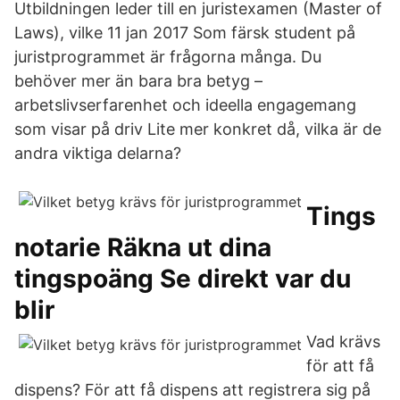
Utbildningen leder till en juristexamen (Master of
Laws), vilke 11 jan 2017 Som färsk student på
juristprogrammet är frågorna många. Du
behöver mer än bara bra betyg –
arbetslivserfarenhet och ideella engagemang
som visar på driv Lite mer konkret då, vilka är de
andra viktiga delarna?
Tings
notarie Räkna ut dina
tingspoäng Se direkt var du
blir
Vad krävs
för att få
dispens? För att få dispens att registrera sig på