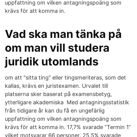
uppfattning om vilken antagningspoäng som
krävs för att komma in.
Vad ska man tänka på
om man vill studera
juridik utomlands
om att "sitta ting" eller tingsmeriteras, som det
kallas, krävs en juristexamen. Urvalet till
platserna sker baserat på examensbetyg,
ytterligare akademiska Med antagningsstatistik
från tidigare år kan du få en ungefärlig
uppfattning om vilken antagningspoäng som
krävs för att komma in. 17,7% svarade ”Termin 1”
vilket motsvarar 66 personer. 25,5% svarade