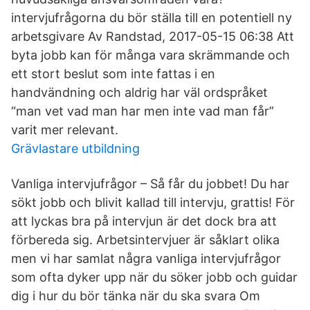
intervjufrågorna du bör ställa till en potentiell ny
arbetsgivare Av Randstad, 2017-05-15 06:38 Att
byta jobb kan för många vara skrämmande och
ett stort beslut som inte fattas i en
handvändning och aldrig har väl ordspråket
“man vet vad man har men inte vad man får”
varit mer relevant.
Grävlastare utbildning
Vanliga intervjufrågor – Så får du jobbet! Du har
sökt jobb och blivit kallad till intervju, grattis! För
att lyckas bra på intervjun är det dock bra att
förbereda sig. Arbetsintervjuer är såklart olika
men vi har samlat några vanliga intervjufrågor
som ofta dyker upp när du söker jobb och guidar
dig i hur du bör tänka när du ska svara Om