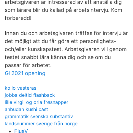
arbetsgivaren är intresserad av att anställa dig
som lärare blir du kallad på arbetsintervju. Kom
förberedd!
Innan du och arbetsgivaren träffas för intervju är
det möjligt att du får göra ett personlighets-
och/eller kunskapstest. Arbetsgivaren vill genom
testet snabbt lära känna dig och se om du
passar för arbetet.
Gl 2021 opening
kollo vasteras
jobba deltid flashback
lille virgil og orla frøsnapper
anbudan kushi cast
grammatik svenska substantiv
landsnummer sverige från norge
FjuaV