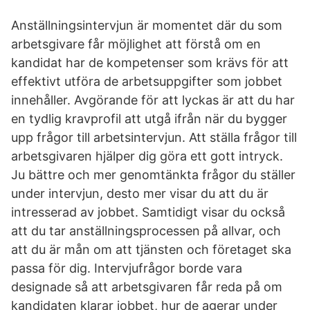
Anställningsintervjun är momentet där du som
arbetsgivare får möjlighet att förstå om en
kandidat har de kompetenser som krävs för att
effektivt utföra de arbetsuppgifter som jobbet
innehåller. Avgörande för att lyckas är att du har
en tydlig kravprofil att utgå ifrån när du bygger
upp frågor till arbetsintervjun. Att ställa frågor till
arbetsgivaren hjälper dig göra ett gott intryck.
Ju bättre och mer genomtänkta frågor du ställer
under intervjun, desto mer visar du att du är
intresserad av jobbet. Samtidigt visar du också
att du tar anställningsprocessen på allvar, och
att du är mån om att tjänsten och företaget ska
passa för dig. Intervjufrågor borde vara
designade så att arbetsgivaren får reda på om
kandidaten klarar jobbet, hur de agerar under