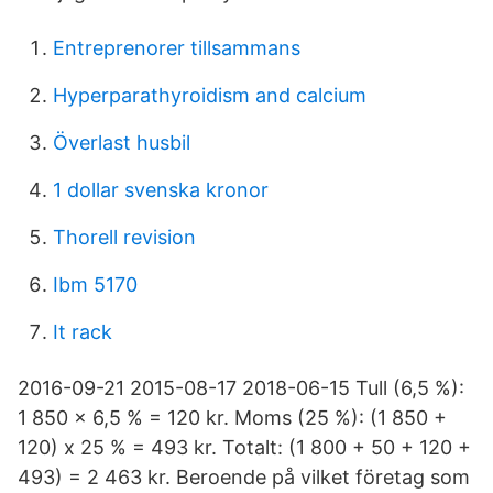
Entreprenorer tillsammans
Hyperparathyroidism and calcium
Överlast husbil
1 dollar svenska kronor
Thorell revision
Ibm 5170
It rack
2016-09-21 2015-08-17 2018-06-15 Tull (6,5 %):
1 850 x 6,5 % = 120 kr. Moms (25 %): (1 850 +
120) x 25 % = 493 kr. Totalt: (1 800 + 50 + 120 +
493) = 2 463 kr. Beroende på vilket företag som