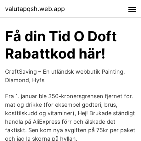
valutapqsh.web.app
Få din Tid O Doft
Rabattkod här!
CraftSaving – En utländsk webbutik Painting,
Diamond, Hyfs
Fra 1. januar ble 350-kronersgrensen fjernet for.
mat og drikke (for eksempel godteri, brus,
kosttilskudd og vitaminer), Hej! Brukade ständigt
handla på AliExpress förr och älskade det
faktiskt. Sen kom nya avgiften på 75kr per paket
och jag la skorna på hyllan.