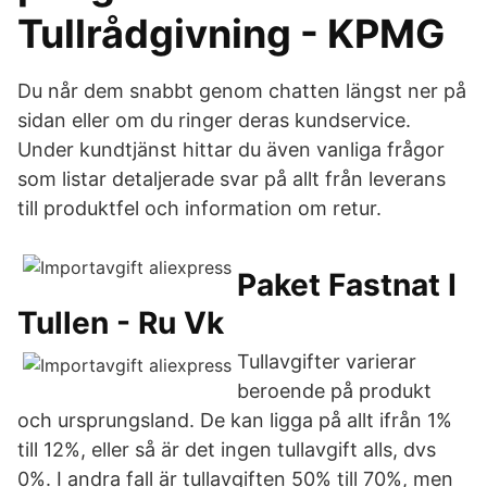
Tullrådgivning - KPMG
Du når dem snabbt genom chatten längst ner på
sidan eller om du ringer deras kundservice.
Under kundtjänst hittar du även vanliga frågor
som listar detaljerade svar på allt från leverans
till produktfel och information om retur.
Paket Fastnat I
Tullen - Ru Vk
Tullavgifter varierar
beroende på produkt
och ursprungsland. De kan ligga på allt ifrån 1%
till 12%, eller så är det ingen tullavgift alls, dvs
0%. I andra fall är tullavgiften 50% till 70%, men