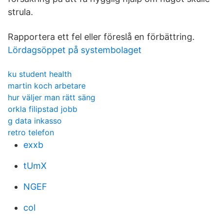
strula.
Rapportera ett fel eller föreslå en förbättring.
Lördagsöppet på systembolaget
ku student health
martin koch arbetare
hur väljer man rätt säng
orkla filipstad jobb
g data inkasso
retro telefon
exxb
tUmX
NGEF
col